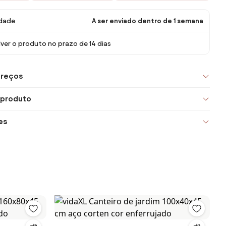
idade
A ser enviado dentro de 1 semana
ver o produto no prazo de 14 dias
preços
 produto
es