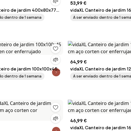
53,99 €
teiro de jardim 400x80x77
vidaXL Canteiro de jardim 
ten cor enferrujado
cm aço corten cor enferru
ado dentro de 1 semana
A ser enviado dentro de 1 sem
64,99 €
teiro de jardim 100x100x45
vidaXL Canteiro de jardim 1
ten cor enferrujado
cm aço corten cor enferru
ado dentro de 1 semana
A ser enviado dentro de 1 sem
46,99 €
vidaXL Canteiro de jardim 