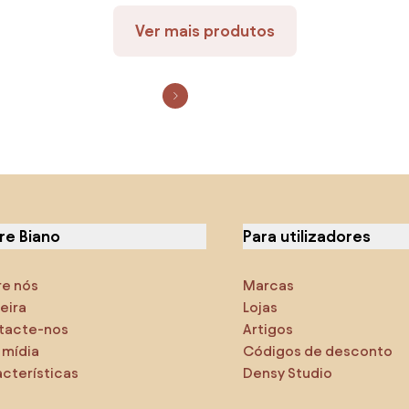
Ver mais produtos
re Biano
Para utilizadores
re nós
Marcas
eira
Lojas
tacte-nos
Artigos
 mídia
Códigos de desconto
cterísticas
Densy Studio