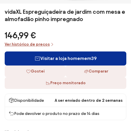
vidaXL Espreguiçadeira de jardim com mesa e
almofadão pinho impregnado
146,99 €
Ver histórico de preços
Visitar a loja homemem39
Gostei
Comparar
Preço monitorado
Disponibilidade
A ser enviado dentro de 2 semanas
Pode devolver o produto no prazo de 14 dias