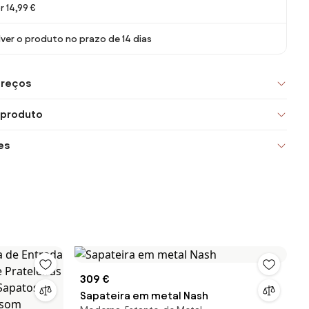
r 14,99 €
ver o produto no prazo de 14 dias
preços
 produto
es
309 €
Sapateira em metal Nash