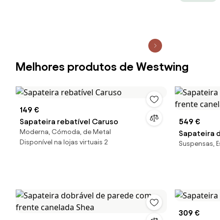
Melhores produtos de Westwing
149 €
Sapateira rebatível Caruso
549 €
Moderna, Cómoda, de Metal
Sapateira 
Disponível na lojas virtuais 2
Suspensas, E
frente can
309 €