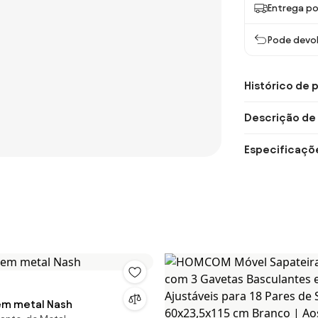
Entrega po
Pode devol
Histórico de 
Descrição de
Especificaçõ
em metal Nash