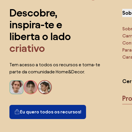
Descobre,
Sob
inspira-te e
Sob
liberta o lado
Carr
Con
criativo
Para
Cara
Tem acesso a todos os recursos e torna-te
parte da comunidade Home&Decor.
Cer
Pr
Eu quero todos os recursos!