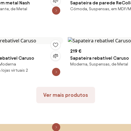
em metal Nash
Sapateira de parede ReCol
ante, de Metal
Cómoda, Suspensas, em MDF/
219 €
rebatível Caruso
Sapateira rebatível Caruso
 Moderna
Moderna, Suspensas, de Metal
lojas virtuais 2
Ver mais produtos