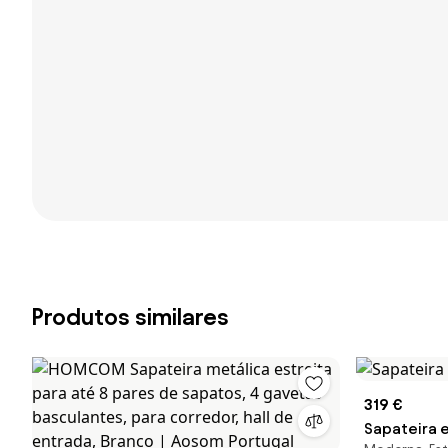
Produtos similares
319 €
Sapateira 